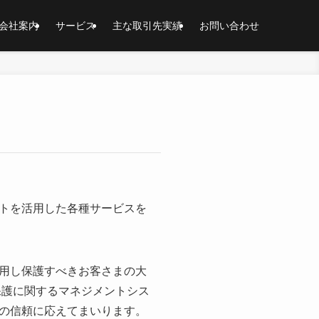
会社案内
サービス
主な取引先実績
お問い合わせ
トを活用した各種サービスを
用し保護すべきお客さまの大
保護に関するマネジメントシス
の信頼に応えてまいります。