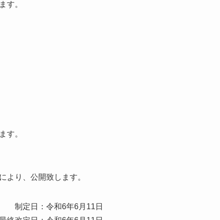
ます。
ます。
により、公開致します。
制定日：令和6年6月11日