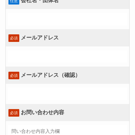
会社名・団体名
任意
メールアドレス
必須
メールアドレス（確認）
必須
お問い合わせ内容
必須